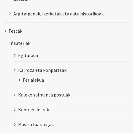
Argitalpenak, ikerketak eta datu historikoak
Festak
Iñauteriak
Egitaraua
Karroza eta konpartsak
Ferialekua
Kaleko salmenta postuak
Kantuen letrak
Musika txarangak