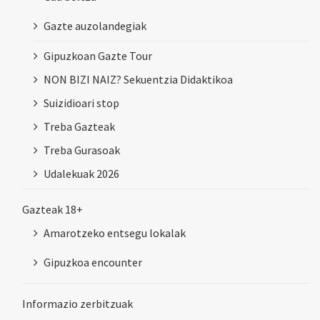
Gazte auzolandegiak
Gipuzkoan Gazte Tour
NON BIZI NAIZ? Sekuentzia Didaktikoa
Suizidioari stop
Treba Gazteak
Treba Gurasoak
Udalekuak 2026
Gazteak 18+
Amarotzeko entsegu lokalak
Gipuzkoa encounter
Informazio zerbitzuak