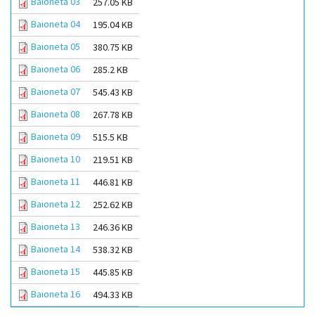
Baioneta 03
257.05 KB
Baioneta 04
195.04 KB
Baioneta 05
380.75 KB
Baioneta 06
285.2 KB
Baioneta 07
545.43 KB
Baioneta 08
267.78 KB
Baioneta 09
515.5 KB
Baioneta 10
219.51 KB
Baioneta 11
446.81 KB
Baioneta 12
252.62 KB
Baioneta 13
246.36 KB
Baioneta 14
538.32 KB
Baioneta 15
445.85 KB
Baioneta 16
494.33 KB