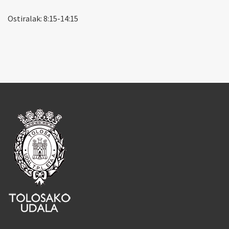
Ostiralak: 8:15-14:15