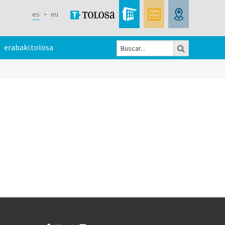
es
eu
Buscar
erabaki.tolosa
Formulario
de
búsqueda