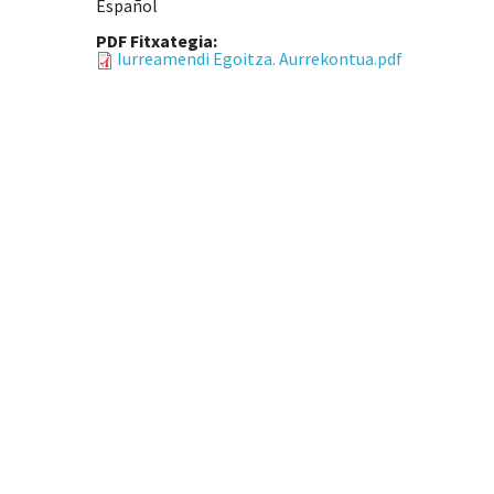
Español
PDF Fitxategia:
Iurreamendi Egoitza. Aurrekontua.pdf