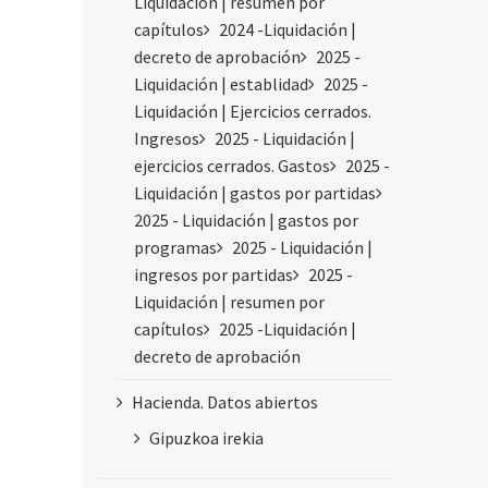
Liquidación | resumen por
capítulos
2024 -Liquidación |
decreto de aprobación
2025 -
Liquidación | establidad
2025 -
Liquidación | Ejercicios cerrados.
Ingresos
2025 - Liquidación |
ejercicios cerrados. Gastos
2025 -
Liquidación | gastos por partidas
2025 - Liquidación | gastos por
programas
2025 - Liquidación |
ingresos por partidas
2025 -
Liquidación | resumen por
capítulos
2025 -Liquidación |
decreto de aprobación
Hacienda. Datos abiertos
Gipuzkoa irekia