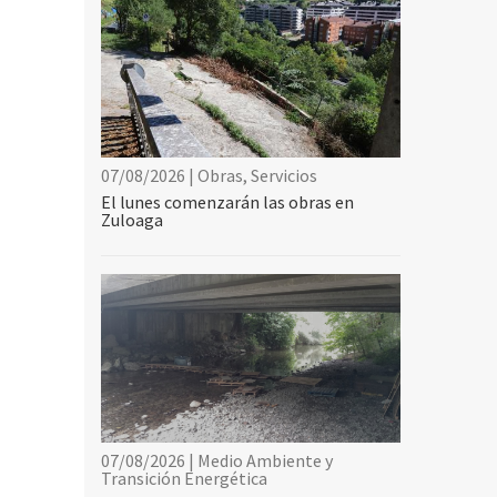
07/08/2026 | Obras, Servicios
El lunes comenzarán las obras en
Zuloaga
07/08/2026 | Medio Ambiente y
Transición Energética