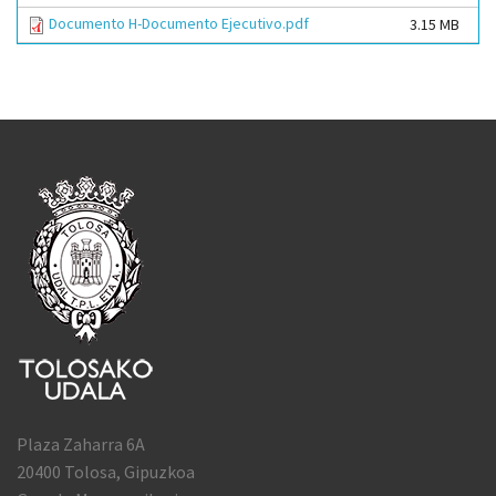
Documento H-Documento Ejecutivo.pdf
3.15 MB
Plaza Zaharra 6A
20400 Tolosa, Gipuzkoa