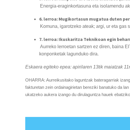
Energia-eraginkortasuna eta isolamendu ak
6. lerroa: Mugikortasun mugatua duten per
Komuna, igarotzeko ateak; argi, ur eta gas
7. lerroa: Ikuskaritza Teknikoan egin beha
Aurreko lerroetan sartzen ez diren, baina 
konponketak lagunduko dira.
Eskaera egiteko epea:
apirilaren 13tik maiatzak 11
OHARRA: Aurreikusitako laguntzak bateragarriak izango d
fakturetan zein ordainagirietan bereziki banatuko da l
ukatzeko aukera izango du dirulaguntza hauek ebatziko