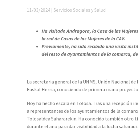
11/03/2024 | Servicios Sociales y Salud
Ha visitado Andragora, la Casa de las Mujeres 
la red de Casas de las Mujeres de la CAV.
Previamente, ha sido recibido una visita ins
del resto de ayuntamientos de la comarca, de
La secretaria general de la UNMS, Unión Nacional de 
Euskal Herria, conociendo de primera mano proyectos
Hoy ha hecho escala en Tolosa. Tras una recepción in
a representantes de los ayuntamientos de la comarca
Tolosaldea Sahararekin. Ha conocido también otro tip
durante el año para dar visibilidad a la lucha saharaui.