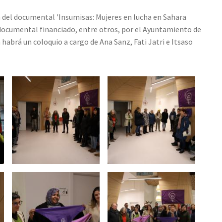
n del documental 'Insumisas: Mujeres en lucha en Sahara
 documental financiado, entre otros, por el Ayuntamiento de
n habrá un coloquio a cargo de Ana Sanz, Fati Jatri e Itsaso