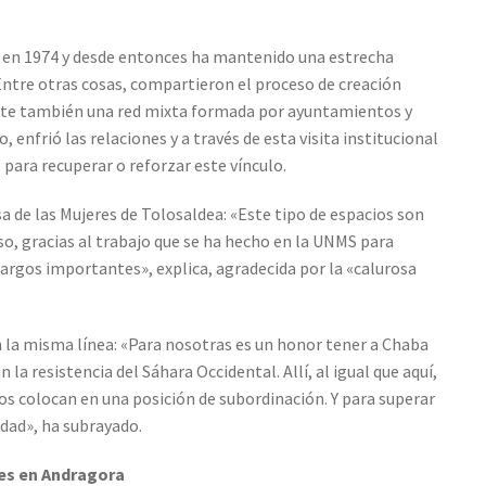
ó en 1974 y desde entonces ha mantenido una estrecha
 Entre otras cosas, compartieron el proceso de creación
Existe también una red mixta formada por ayuntamientos y
 enfrió las relaciones y a través de esta visita institucional
para recuperar o reforzar este vínculo.
a de las Mujeres de Tolosaldea: «Este tipo de espacios son
so, gracias al trabajo que se ha hecho en la UNMS para
rgos importantes», explica, agradecida por la «calurosa
n la misma línea: «Para nosotras es un honor tener a Chaba
la resistencia del Sáhara Occidental. Allí, al igual que aquí,
os colocan en una posición de subordinación. Y para superar
idad», ha subrayado.
les en Andragora