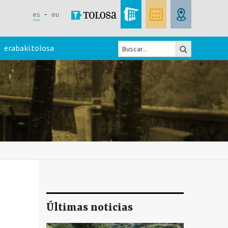
es
eu
Buscar
erabaki.tolosa
Formulario
de
búsqueda
Últimas noticias