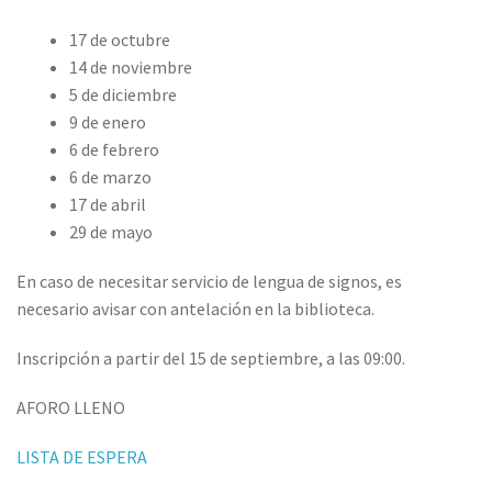
17 de octubre
14 de noviembre
5 de diciembre
9 de enero
6 de febrero
6 de marzo
17 de abril
29 de mayo
En caso de necesitar servicio de lengua de signos, es
necesario avisar con antelación en la biblioteca.
Inscripción a partir del 15 de septiembre, a las 09:00.
AFORO LLENO
LISTA DE ESPERA