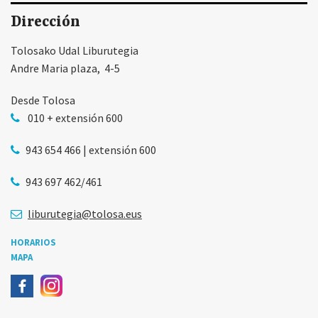
Dirección
Tolosako Udal Liburutegia
Andre Maria plaza, 4-5
Desde Tolosa
010 + extensión 600
943 654 466 | extensión 600
943 697 462/461
liburutegia@tolosa.eus
HORARIOS
MAPA