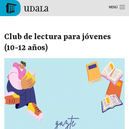
Pasar al contenido principal
MENÚ
Tolosa
Club de lectura para jóvenes
(10-12 años)