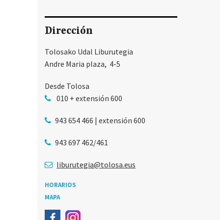
Dirección
Tolosako Udal Liburutegia
Andre Maria plaza, 4-5
Desde Tolosa
010 + extensión 600
943 654 466 | extensión 600
943 697 462/461
liburutegia@tolosa.eus
HORARIOS
MAPA