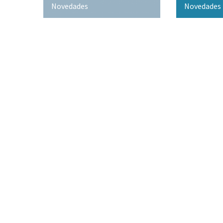
Novedades
Novedades