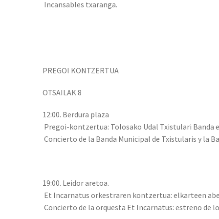
Incansables txaranga.
PREGOI KONTZERTUA
OTSAILAK 8
12:00. Berdura plaza
Pregoi-kontzertua: Tolosako Udal Txistulari Banda 
Concierto de la Banda Municipal de Txistularis y la B
19:00. Leidor aretoa.
Et Incarnatus orkestraren kontzertua: elkarteen abe
Concierto de la orquesta Et Incarnatus: estreno de lo