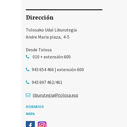
Dirección
Tolosako Udal Liburutegia
Andre Maria plaza, 4-5
Desde Tolosa
010 + extensión 600
943 654 466 | extensión 600
943 697 462/461
liburutegia@tolosa.eus
HORARIOS
MAPA