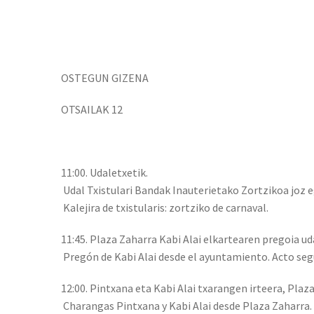
OSTEGUN GIZENA
OTSAILAK 12
11:00. Udaletxetik.
Udal Txistulari Bandak Inauterietako Zortzikoa joz e
Kalejira de txistularis: zortziko de carnaval.
11:45. Plaza Zaharra Kabi Alai elkartearen pregoia uda
Pregón de Kabi Alai desde el ayuntamiento. Acto seg
12:00. Pintxana eta Kabi Alai txarangen irteera, Plaza
Charangas Pintxana y Kabi Alai desde Plaza Zaharra.