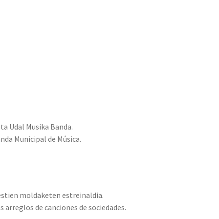
eta Udal Musika Banda.
anda Municipal de Música.
stien moldaketen estreinaldia.
s arreglos de canciones de sociedades.