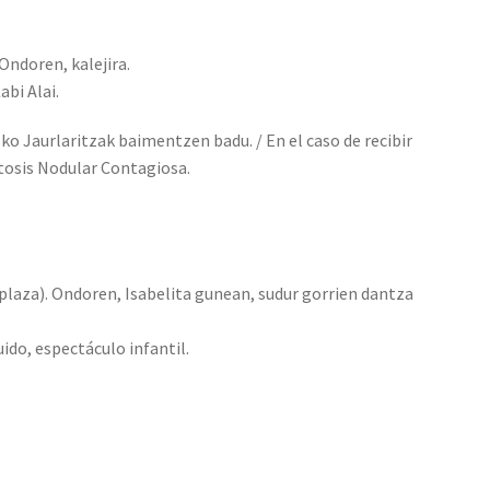
Ondoren, kalejira.
abi Alai.
ko Jaurlaritzak baimentzen badu. / En el caso de recibir
tosis Nodular Contagiosa.
 plaza). Ondoren, Isabelita gunean, sudur gorrien dantza
ido, espectáculo infantil.