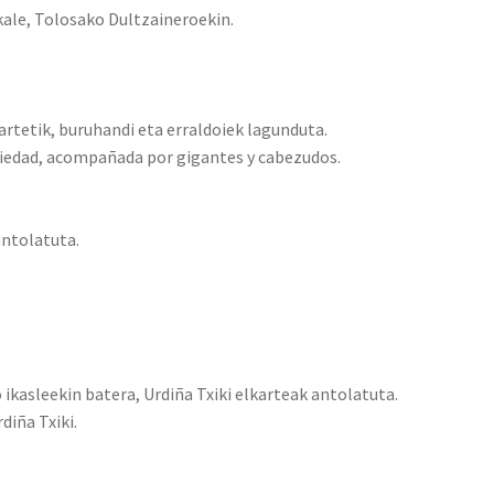
ale, Tolosako Dultzaineroekin.
artetik, buruhandi eta erraldoiek lagunduta.
ociedad, acompañada por gigantes y cabezudos.
antolatuta.
kasleekin batera, Urdiña Txiki elkarteak antolatuta.
diña Txiki.