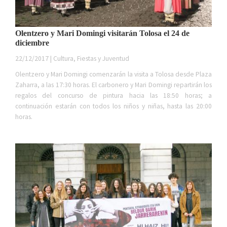
Olentzero y Mari Domingi visitarán Tolosa el 24 de
diciembre
22/12/2017 | Cultura, Fiestas y Juventud
Olentzero y Mari Domingi comenzarán la visita a Tolosa desde Plaza
Zaharra, a las 17:30 horas. El carbonero y Mari Domingi repartirán los
regalos del concurso de pintura hacia las 18:50 horas; a
continuación estarán con todos los niños y niñas, hasta las 20:00
horas.