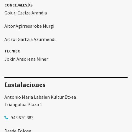
CONCEJALES/AS
Goiuri Ezeiza Arandia
Aitor Agirresarobe Murgi
Aitzol Gartzia Azurmendi
TECNICO
Jokin Ansorena Miner
Instalaciones
Antonio Maria Labaien Kultur Etxea
Trianguloa Plaza 1
943 670 383
Desde Tolosa