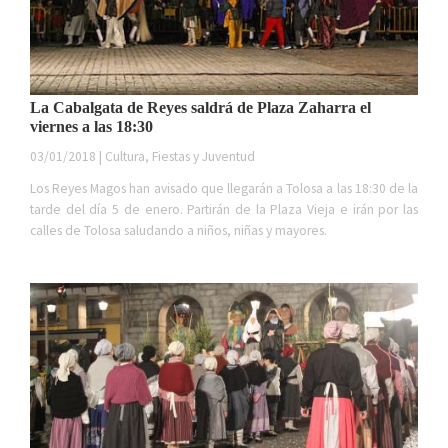
La Cabalgata de Reyes saldrá de Plaza Zaharra el
viernes a las 18:30
03/01/2018 | Cultura, Fiestas y Juventud
Los Reyes Magos han avisado que llegarán a Tolosa a las 18:30 de la
tarde del día 5 de enero. Partirán de la Plaza Vieja e irán por las
calles de Tolosa saludando a niños, niñas y mayores.