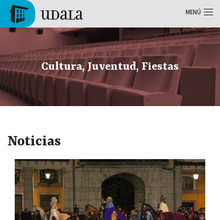
Pasar al contenido principal
MENÚ
Tolosa
Cultura, Juventud, Fiestas
Noticias