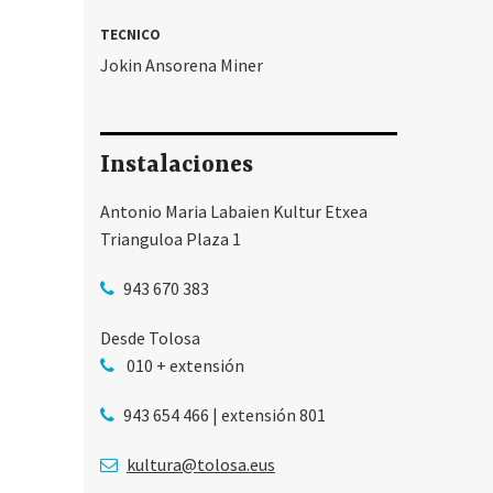
TECNICO
Jokin Ansorena Miner
Instalaciones
Antonio Maria Labaien Kultur Etxea
Trianguloa Plaza 1
943 670 383
Desde Tolosa
010 + extensión
943 654 466 | extensión 801
kultura@tolosa.eus