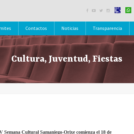




mites
Contactos
Noticias
Transparencia
Cultura, Juventud, Fiestas
V Semana Cultural Samaniego-Orixe comienza el 18 de