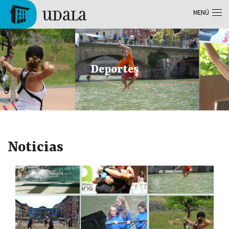
Pasar al contenido principal
MENÚ
Tolosa
Deportes
Noticias