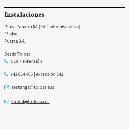
Instalaciones
Plaza Zaharra 6A (Edif. administrativo)
3º piso
Puerta 3.4.
Desde Tolosa
010 + extensión
943 654 466 | extensión 341
aestanga@tolosa.eus
kirolak@tolosa.eus