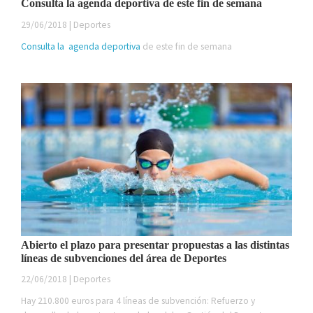
Consulta la agenda deportiva de este fin de semana
29/06/2018 | Deportes
Consulta la
agenda deportiva
de este fin de semana
Abierto el plazo para presentar propuestas a las distintas
líneas de subvenciones del área de Deportes
22/06/2018 | Deportes
Hay 210.800 euros para 4 líneas de subvención: Refuerzo y