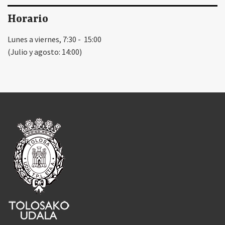
Horario
Lunes a viernes, 7:30 - 15:00
(Julio y agosto: 14:00)