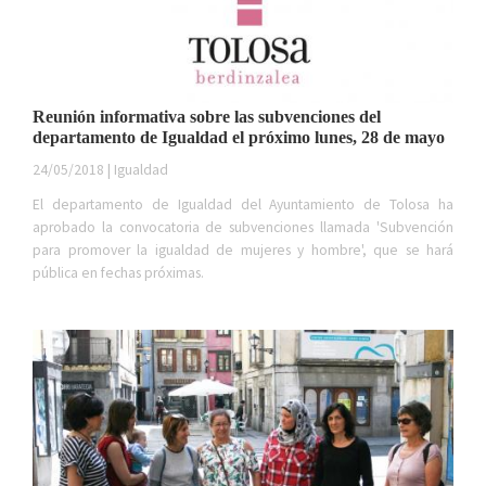
Reunión informativa sobre las subvenciones del
departamento de Igualdad el próximo lunes, 28 de mayo
24/05/2018 | Igualdad
El departamento de Igualdad del Ayuntamiento de Tolosa ha
aprobado la convocatoria de subvenciones llamada 'Subvención
para promover la igualdad de mujeres y hombre', que se hará
pública en fechas próximas.