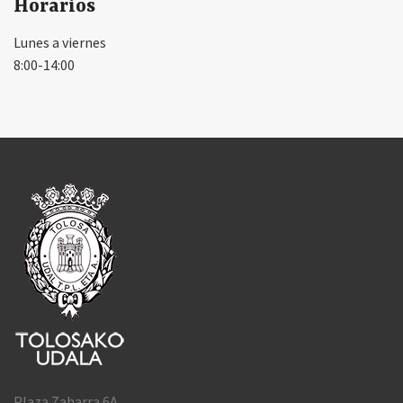
Horarios
Lunes a viernes
8:00-14:00
Plaza Zaharra 6A