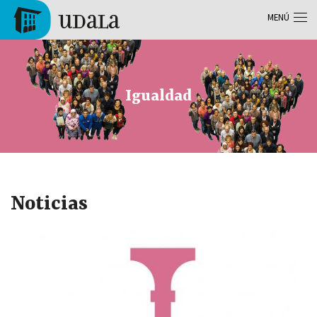
Pasar al contenido principal
MENÚ
Tolosa
Igualdad
Noticias