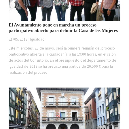
El Ayuntamiento pone en marcha un proceso
participativo abierto para definir la Casa de las Mujeres
21/05/2018 | Igualdad
Este miércoles, 23 de mayo, será la primera reunión del proceso
participativo abierta a la ciudadanía: a las 19:00 horas, en el salón
de actos del Consistorio. En el presupuesto del departamento de
Igualdad de 2018 se ha previsto una partida de 20.500 € para la
realización del proceso.