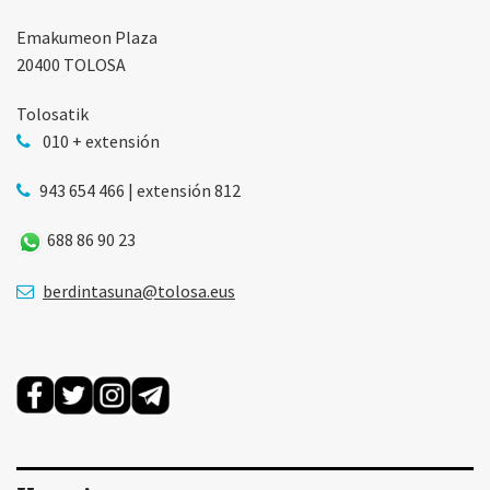
Emakumeon Plaza
20400 TOLOSA
Tolosatik
010 + extensión
943 654 466 | extensión 812
688 86 90 23
berdintasuna@tolosa.eus