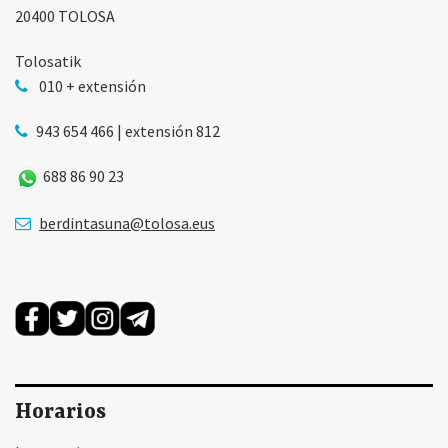
20400 TOLOSA
Tolosatik
010 + extensión
943 654 466 | extensión 812
688 86 90 23
berdintasuna@tolosa.eus
Horarios