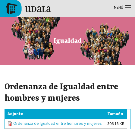
Pasar al contenido principal
MENÚ
Tolosa
Igualdad
Ordenanza de Igualdad entre
hombres y mujeres
Adjunto
Tamaño
Ordenanza de Igualdad entre hombres y mujeres
306.18 KB