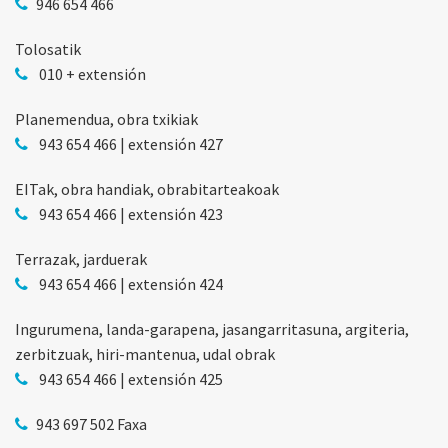
946 654 466
Tolosatik
010 + extensión
Planemendua, obra txikiak
943 654 466 | extensión 427
EITak, obra handiak, obrabitarteakoak
943 654 466 | extensión 423
Terrazak, jarduerak
943 654 466 | extensión 424
Ingurumena, landa-garapena, jasangarritasuna, argiteria,
zerbitzuak, hiri-mantenua, udal obrak
943 654 466 | extensión 425
943 697 502 Faxa