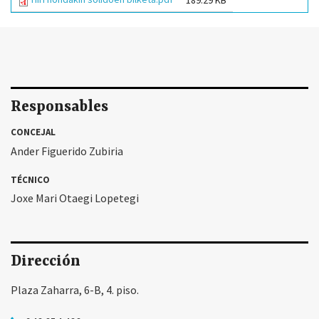
189.29 KB
Responsables
CONCEJAL
Ander Figuerido Zubiria
TÉCNICO
Joxe Mari Otaegi Lopetegi
Dirección
Plaza Zaharra, 6-B, 4. piso.