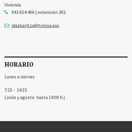
Vivienda
943 654 466 | extensión 302
idazkaritza@tolosa.eus
HORARIO
Lunes a viernes
7:15 - 14:15
(Julio y agosto hasta 14:00 h.)