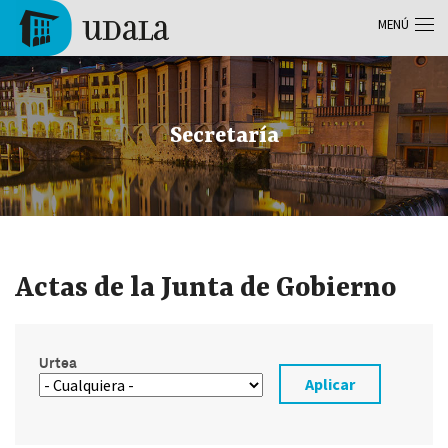
Pasar al contenido principal
MENÚ
Tolosa
Secretaría
Actas de la Junta de Gobierno
Urtea
Aplicar