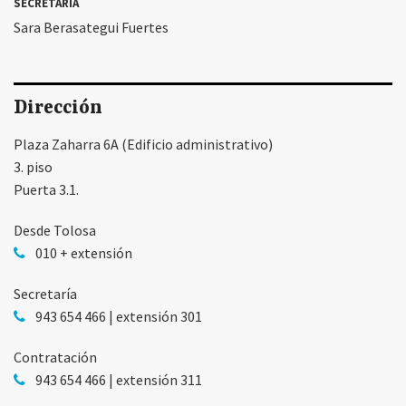
SECRETARIA
Sara Berasategui Fuertes
Dirección
Plaza Zaharra 6A (Edificio administrativo)
3. piso
Puerta 3.1.
Desde Tolosa
010 + extensión
Secretaría
943 654 466 | extensión 301
Contratación
943 654 466 | extensión 311