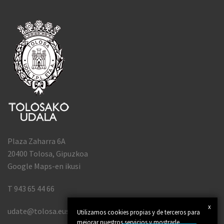
Plaza Zaharra 6A
20400 Tolosa, Gipuzkoa
Google Maps-en ikusi
T 943 65 44 66
x
udate@tolosa.eus
Utilizamos cookies propias y de terceros para
mejorar nuestros servicios y mostrarle