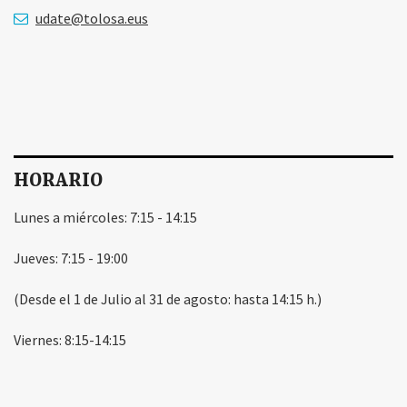
udate@tolosa.eus
HORARIO
Lunes a miércoles: 7:15 - 14:15
Jueves: 7:15 - 19:00
(Desde el 1 de Julio al 31 de agosto: hasta 14:15 h.)
Viernes: 8:15-14:15