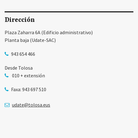
Dirección
Plaza Zaharra 6A (Edificio administrativo)
Planta baja (Udate-SAC)
943 654 466
Desde Tolosa
010 + extensión
Faxa: 943 697 510
udate@tolosa.eus