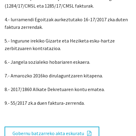
(1284/17/CMSL eta 1285/17/CMSL fakturak.
4.- Iurramendi Egoitzak aurkeztutako 16-17/2017 zka.duten
faktura zerrendak.
5.- Ingurune irekiko Gizarte eta Heziketa esku-hartze
zerbitzuaren kontratazioa.
6.- Jangela sozialeko hobariaren eskaera.
7.- Amarozko 2016ko dirulaguntzaren kitapena.
8.- 2017/1860 Alkate Dekretuaren kontu ematea.
9.- 55/2017 zk.a duen faktura-zerrenda.
Gobernu batzarreko akta eskuratu