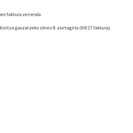
uen faktura zerrenda.
izitza gauzatzeko obren 8. ziurtagiria (04/17 faktura).