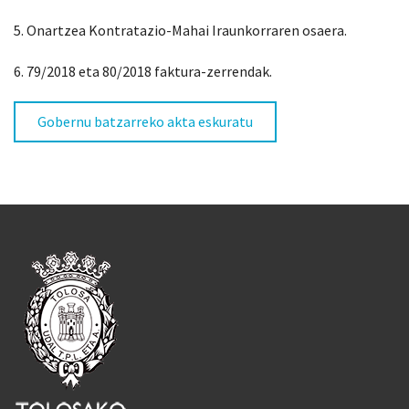
5. Onartzea Kontratazio-Mahai Iraunkorraren osaera.
6. 79/2018 eta 80/2018 faktura-zerrendak.
Gobernu batzarreko akta eskuratu