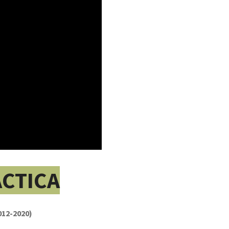
CTICA
012-2020)