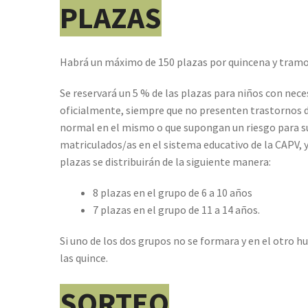
PLAZAS
Habrá un máximo de 150 plazas por quincena y tramo
Se reservará un 5 % de las plazas para niños con nece
oficialmente, siempre que no presenten trastornos d
normal en el mismo o que supongan un riesgo para su
matriculados/as en el sistema educativo de la CAPV, y
plazas se distribuirán de la siguiente manera:
8 plazas en el grupo de 6 a 10 años
7 plazas en el grupo de 11 a 14 años.
Si uno de los dos grupos no se formara y en el otro h
las quince.
SORTEO