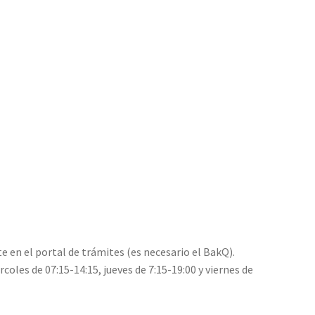
e en el portal de trámites (es necesario el BakQ).
coles de 07:15-14:15, jueves de 7:15-19:00 y viernes de