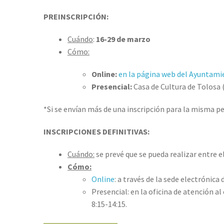
PREINSCRIPCIÓN:
Cuándo
:
16-29 de marzo
Cómo:
Online:
en la página web del Ayuntami
Presencial:
Casa de Cultura de Tolosa (
*Si se envían más de una inscripción para la misma pe
INSCRIPCIONES DEFINITIVAS:
Cuándo:
se prevé que se pueda realizar entre el 
Cómo:​
Online
: a través de la sede electrónic
Presencial: en la oficina de atención al
8:15-14:15.