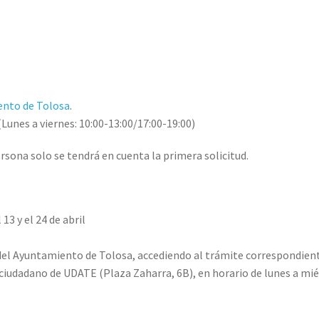
ento de Tolosa
.
Lunes a viernes: 10:00-13:00/17:00-19:00)
rsona solo se tendrá en cuenta la primera solicitud.
13 y el 24 de abril
a del Ayuntamiento de Tolosa, accediendo al trámite correspondient
 ciudadano de UDATE (Plaza Zaharra, 6B), en horario de lunes a miér