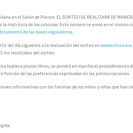
a mañana en el Salón de Plenos. EL SORTEO SE REALIZARÁ DE MANERA
 de la matrícula de las colonias. Este número se envió en el mismo 
documento de las bases reguladoras
.
ir del día siguiente a la realización del sorteo en
www.tolosa.eus
S los resultados del sorteo.
nitiva hubiera plazas libres, se pondrá en marcha el procedimiento d
en función de las preferencias expresadas en las preinscripciones.
niones informativas con las familias de los niños y niñas que han si
egida.