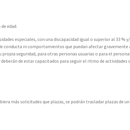
 de edad.
sidades especiales, con una discapacidad igual o superior al 33 %
e conducta ni comportamientos que puedan afectar gravemente al 
 propia seguridad, para otras personas usuarias o para el person
 deberán de estar capacitados para seguir el ritmo de actividades d
ubiera más solicitudes que plazas, se podrán trasladar plazas de u