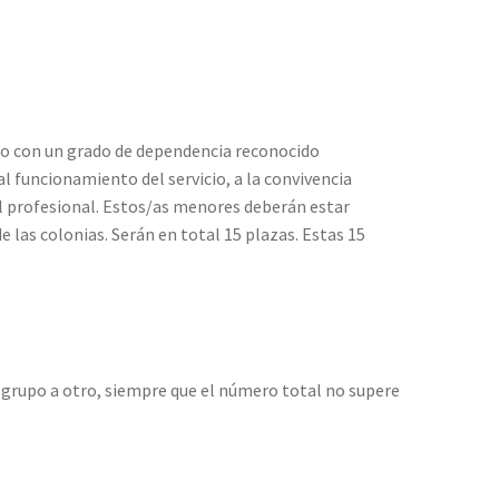
 y/o con un grado de dependencia reconocido
funcionamiento del servicio, a la convivencia
al profesional. Estos/as menores deberán estar
e las colonias. Serán en total 15 plazas. Estas 15
n grupo a otro, siempre que el número total no supere