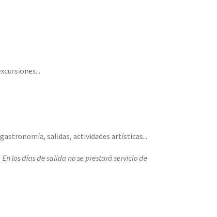
xcursiones...
astronomía, salidas, actividades artísticas...
n los días de salida no se prestará servicio de