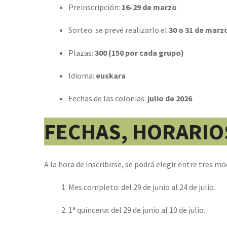
Preinscripción:
16-29 de marzo
Sorteo: se prevé realizarlo el
30 o 31 de marzo
Plazas:
300 (150 por cada grupo)
Idioma:
euskara
Fechas de las colonias:
julio de
2026
FECHAS, HORARIOS
A la hora de inscribirse, se podrá elegir entre tres m
Mes completo: del 29 de junio al 24 de julio.
1ª quincena: del 29 de junio al 10 de julio.