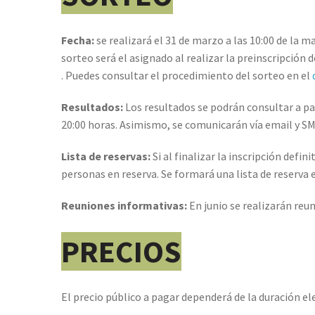
Fecha:
se realizará el 31 de marzo a las 10:00 de l
sorteo será el asignado al realizar la preinscripción
. Puedes consultar el procedimiento del sorteo en el
Resultados:
Los resultados se podrán consultar a part
20:00 horas. Asimismo, se comunicarán vía email y SM
Lista de reservas:
Si al finalizar la inscripción defi
personas en reserva. Se formará una lista de reserva 
Reuniones informativas:
En junio se realizarán reu
PRECIOS
El precio público a pagar dependerá de la duración el