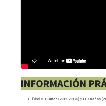
INFORMACIÓN PRÁ
Edad:
6-10 años (2016-20120)
y
11-14 años (2