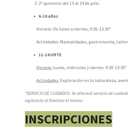
2ª quincena: del 13 al 24 de julio.
6-10 años
Horario: De lunes a viernes, 9:30-13:30*
Actividades: Manualidades, gastronomía, tallere
11-14 URTE
Horario:
Lunes, miércoles y viernes: 9:30-13:30* |
Actividades:
Exploración en la naturaleza, aventu
*SERVICIO DE CUIDADOS: Se ofrecerá servicio de cuidados
vigilancia al finalizar el mismo.
INSCRIPCIONES