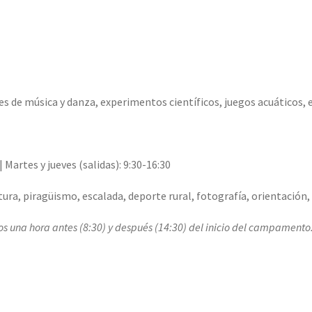
s de música y danza, experimentos científicos, juegos acuáticos, e
 Martes y jueves (salidas): 9:30-16:30
ra, piragüismo, escalada, deporte rural, fotografía, orientación, g
 una hora antes (8:30) y después (14:30) del inicio del campamento. E