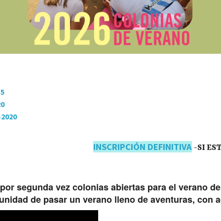
15
20
-2020
INSCRIPCIÓN DEFINITIVA
-SI ES
or segunda vez colonias abiertas para el verano de 
nidad de pasar un verano lleno de aventuras, con a