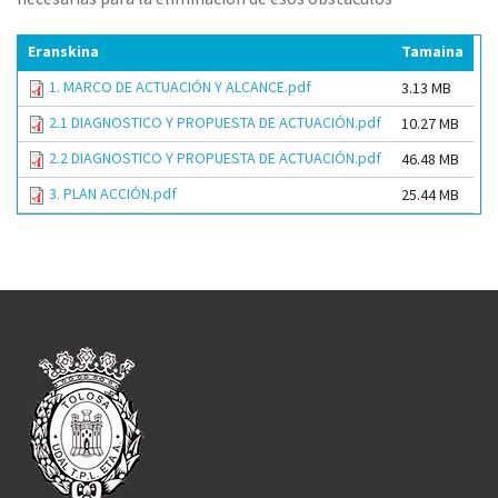
Eranskina
Tamaina
1. MARCO DE ACTUACIÓN Y ALCANCE.pdf
3.13 MB
2.1 DIAGNOSTICO Y PROPUESTA DE ACTUACIÓN.pdf
10.27 MB
2.2 DIAGNOSTICO Y PROPUESTA DE ACTUACIÓN.pdf
46.48 MB
3. PLAN ACCIÓN.pdf
25.44 MB