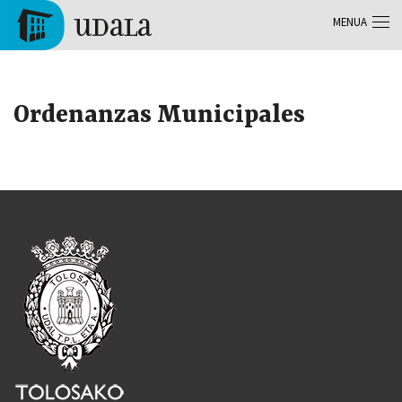
Skip to main content
MENUA
Tolosa
Ordenanzas Municipales