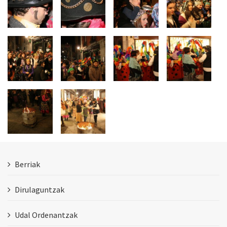
Berriak
Dirulaguntzak
Udal Ordenantzak