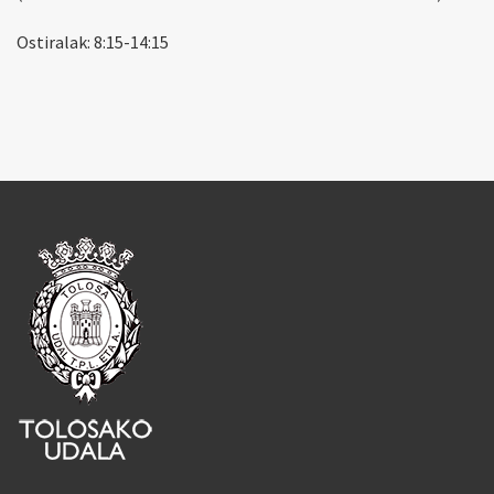
Ostiralak: 8:15-14:15