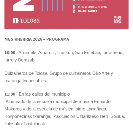
MUSIKHERRIA 2026 – PROGRAMA
10:00
| Arramele, Amarotz, Izaskun, San Esteban, Iurramendi,
Iurre y Berazubi.
Dulzaineros de Tolosa, Grupo de dulzaineros Giro Arte y
txaranga Incansables.
11:00
| En las calles del municipio
Alumnado de la escuela municipal de música Eduardo
Mokoroa y de la escuela de música Isidro Larrañaga,
Konponezinak txaranga, Asociación Uztaritzeko Herri Soinua,
Tolosako Txistulariak.