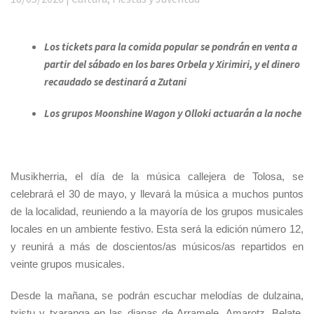
Los tickets para la comida popular se pondrán en venta a
partir del sábado en los bares Orbela y Xirimiri, y el dinero
recaudado se destinará a Zutani
Los grupos Moonshine Wagon y Olloki actuarán a la noche
Musikherria, el día de la música callejera de Tolosa, se
celebrará el 30 de mayo, y llevará la música a muchos puntos
de la localidad, reuniendo a la mayoría de los grupos musicales
locales en un ambiente festivo. Esta será la edición número 12,
y reunirá a más de doscientos/as músicos/as repartidos en
veinte grupos musicales.
Desde la mañana, se podrán escuchar melodías de dulzaina,
txistu y txaranga en las dianas de Arramele, Amarotz, Belate,