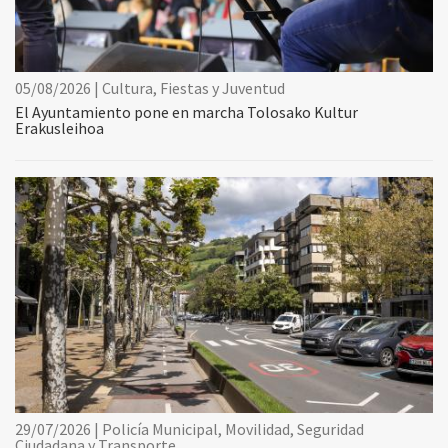
05/08/2026 | Cultura, Fiestas y Juventud
El Ayuntamiento pone en marcha Tolosako Kultur
Erakusleihoa
29/07/2026 | Policía Municipal, Movilidad, Seguridad
Ciudadana y Transporte