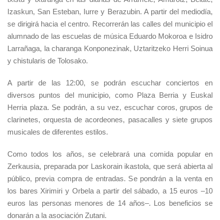
Izaskun, San Esteban, Iurre y Berazubin. A partir del mediodía,
se dirigirá hacia el centro. Recorrerán las calles del municipio el
alumnado de las escuelas de música Eduardo Mokoroa e Isidro
Larrañaga, la charanga Konponezinak, Uztaritzeko Herri Soinua
y chistularis de Tolosako.
A partir de las 12:00, se podrán escuchar conciertos en
diversos puntos del municipio, como Plaza Berria y Euskal
Herria plaza. Se podrán, a su vez, escuchar coros, grupos de
clarinetes, orquesta de acordeones, pasacalles y siete grupos
musicales de diferentes estilos.
Como todos los años, se celebrará una comida popular en
Zerkausia, preparada por Laskorain ikastola, que será abierta al
público, previa compra de entradas. Se pondrán a la venta en
los bares Xirimiri y Orbela a partir del sábado, a 15 euros –10
euros las personas menores de 14 años–. Los beneficios se
donarán a la asociación Zutani.