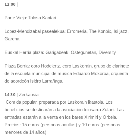
12:00
|
Parte Vieja: Tolosa Kantari.
Lopez-Mendizabal pasealekua: Erromeria, The Konbix, Isi jazz,
Garena.
Euskal Herria plaza: Garigabeak, Ostegunetan, Diversity
Plaza Berria: coro Hodeiertz, coro Laskorain, grupo de clarinete
de la escuela municipal de música Eduardo Mokoroa, orquesta
de acordeón Isidro Larrañaga.
14:30
| Zerkausia
Comida popular, preparada por Laskorain ikastola. Los
beneficios se destinarán a la asociación tolosarra Zutani. Las
entradas estarán a la venta en los bares Xirimiri y Orbela.
Precios: 15 euros (personas adultas) y 10 euros (personas
menores de 14 años).