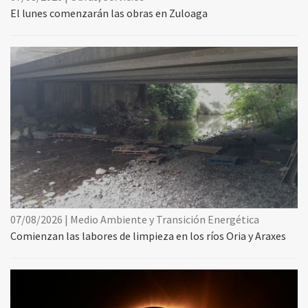
El lunes comenzarán las obras en Zuloaga
07/08/2026 | Medio Ambiente y Transición Energética
Comienzan las labores de limpieza en los ríos Oria y Araxes