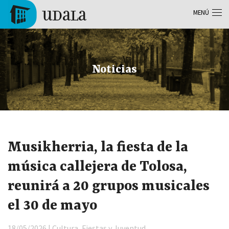
Pasar al contenido principal
MENÚ
Tolosa
Noticias
Musikherria, la fiesta de la
música callejera de Tolosa,
reunirá a 20 grupos musicales
el 30 de mayo
18/05/2026 | Cultura, Fiestas y Juventud