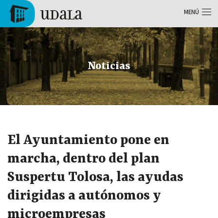
Pasar al contenido principal
MENÚ
Tolosa
Noticias
El Ayuntamiento pone en
marcha, dentro del plan
Suspertu Tolosa, las ayudas
dirigidas a autónomos y
microempresas