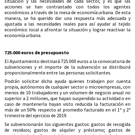
situación y las necesidades de cada sector, y es que las
acciones se han contrastado con todos los agentes
económicos a través de la mesa de economía urbana. De esta
manera, se ha querido dar una respuesta más adecuada y
ajustada a las necesidades reales para así ayudar al tejido
económico local a afrontar la situación y lograr reactivar la
economía urbana.
725.000 euros de presupuesto
El Ayuntamiento destinará 725.000 euros a la convocatoria de
subvenciones y el importe de la subvención se distribuirá
proporcionalmente entre las personas solicitantes.
Podrán solicitar dicha ayuda quienes trabajen por cuenta
propia, autónomos de cualquier sector o microempresas, con
menos de 10 trabajadores y un volumen de negocio anual no
superior a 2 millones, que hayan suspendido su actividad o en
caso de mantenerla hayan visto reducida la facturación en
más de un 50% respecto al promedio facturado en el 1º y 2º
trimestre del ejercicio de 2019.
Se subvencionarán los siguientes gastos: gastos de recogida
de residuos; gastos de alquiler y préstamo; gastos de