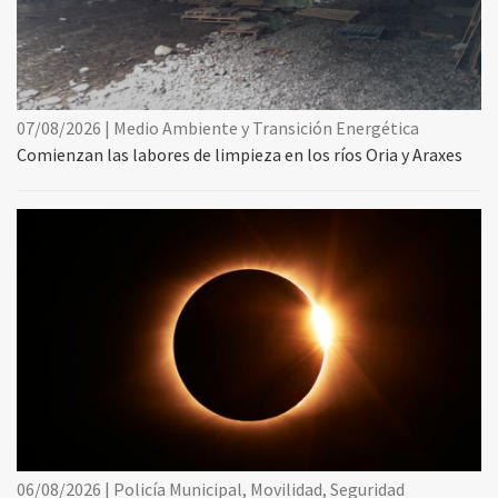
07/08/2026 | Medio Ambiente y Transición Energética
Comienzan las labores de limpieza en los ríos Oria y Araxes
06/08/2026 | Policía Municipal, Movilidad, Seguridad