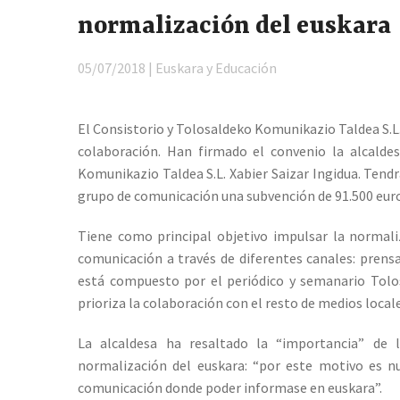
normalización del euskara
05/07/2018 | Euskara y Educación
El Consistorio y Tolosaldeko Komunikazio Taldea S.L.
colaboración. Han firmado el convenio la alcald
Komunikazio Taldea S.L. Xabier Saizar Ingidua. Tend
grupo de comunicación una subvención de 91.500 euro
Tiene como principal objetivo impulsar la normali
comunicación a través de diferentes canales: prens
está compuesto por el periódico y semanario Tolos
prioriza la colaboración con el resto de medios local
La alcaldesa ha resaltado la “importancia” de
normalización del euskara: “por este motivo es 
comunicación donde poder informase en euskara”.