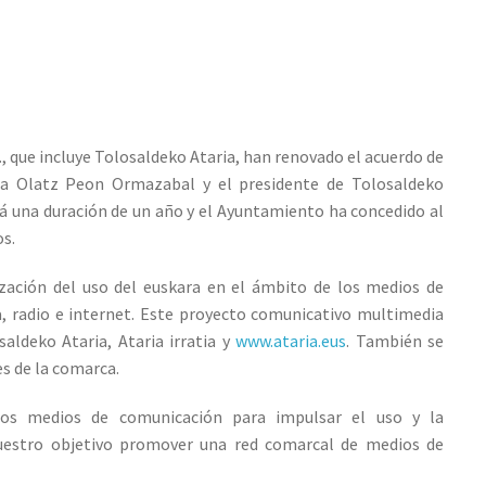
, que incluye Tolosaldeko Ataria, han renovado el acuerdo de
esa Olatz Peon Ormazabal y el presidente de Tolosaldeko
rá una duración de un año y el Ayuntamiento ha concedido al
s.
zación del uso del euskara en el ámbito de los medios de
a, radio e internet. Este proyecto comunicativo multimedia
aldeko Ataria, Ataria irratia y
www.ataria.eus
. También se
es de la comarca.
 los medios de comunicación para impulsar el uso y la
nuestro objetivo promover una red comarcal de medios de