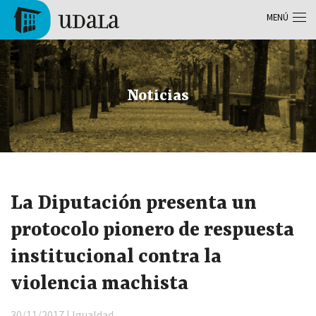
Pasar al contenido principal
MENÚ
Tolosa
Noticias
La Diputación presenta un
protocolo pionero de respuesta
institucional contra la
violencia machista
30/11/2017 | Igualdad