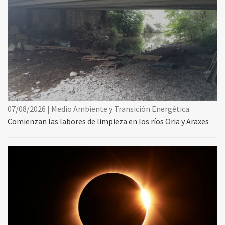
07/08/2026 | Medio Ambiente y Transición Energética
Comienzan las labores de limpieza en los ríos Oria y Araxes