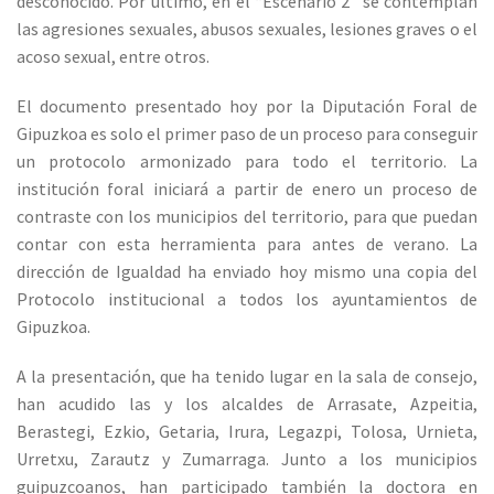
desconocido. Por último, en el “Escenario 2” se contemplan
las agresiones sexuales, abusos sexuales, lesiones graves o el
acoso sexual, entre otros.
El documento presentado hoy por la Diputación Foral de
Gipuzkoa es solo el primer paso de un proceso para conseguir
un protocolo armonizado para todo el territorio. La
institución foral iniciará a partir de enero un proceso de
contraste con los municipios del territorio, para que puedan
contar con esta herramienta para antes de verano. La
dirección de Igualdad ha enviado hoy mismo una copia del
Protocolo institucional a todos los ayuntamientos de
Gipuzkoa.
A la presentación, que ha tenido lugar en la sala de consejo,
han acudido las y los alcaldes de Arrasate, Azpeitia,
Berastegi, Ezkio, Getaria, Irura, Legazpi, Tolosa, Urnieta,
Urretxu, Zarautz y Zumarraga. Junto a los municipios
guipuzcoanos, han participado también la doctora en