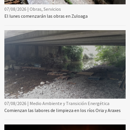
07/08/2026 | Obras, Servicios
El lunes comenzarán las obras en Zuloaga
07/08/2026 | Medio Ambiente y Transición Energética
Comienzan las labores de limpieza en los ríos Oria y Araxes