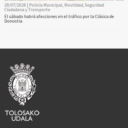
29/07/2026 | Policía Municipal, Movilidad, Seguridad
Ciudadana y Transporte
El sábado habrá afecciones en el tráfico por la Clásica de
Donostia