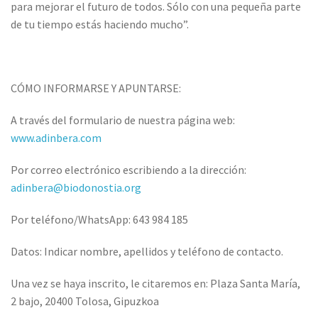
para mejorar el futuro de todos. Sólo con una pequeña parte
de tu tiempo estás haciendo mucho”.
CÓMO INFORMARSE Y APUNTARSE:
A través del formulario de nuestra página web:
www.adinbera.com
Por correo electrónico escribiendo a la dirección:
adinbera@biodonostia.org
Por teléfono/WhatsApp: 643 984 185
Datos: Indicar nombre, apellidos y teléfono de contacto.
Una vez se haya inscrito, le citaremos en: Plaza Santa María,
2 bajo, 20400 Tolosa, Gipuzkoa