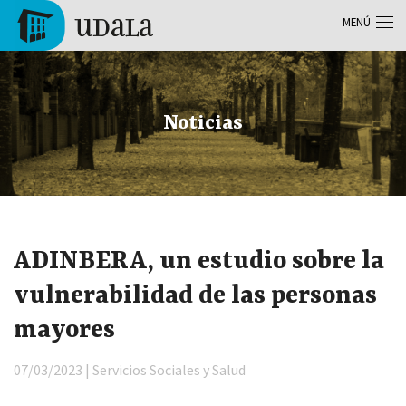
Pasar al contenido principal
MENÚ
Tolosa
Noticias
ADINBERA, un estudio sobre la
vulnerabilidad de las personas
mayores
07/03/2023 | Servicios Sociales y Salud