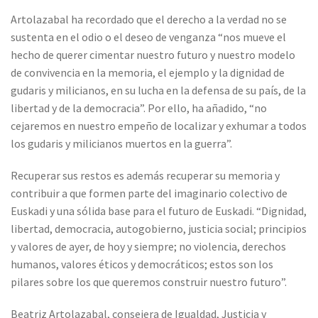
Artolazabal ha recordado que el derecho a la verdad no se
sustenta en el odio o el deseo de venganza “nos mueve el
hecho de querer cimentar nuestro futuro y nuestro modelo
de convivencia en la memoria, el ejemplo y la dignidad de
gudaris y milicianos, en su lucha en la defensa de su país, de la
libertad y de la democracia”. Por ello, ha añadido, “no
cejaremos en nuestro empeño de localizar y exhumar a todos
los gudaris y milicianos muertos en la guerra”.
Recuperar sus restos es además recuperar su memoria y
contribuir a que formen parte del imaginario colectivo de
Euskadi y una sólida base para el futuro de Euskadi. “Dignidad,
libertad, democracia, autogobierno, justicia social; principios
y valores de ayer, de hoy y siempre; no violencia, derechos
humanos, valores éticos y democráticos; estos son los
pilares sobre los que queremos construir nuestro futuro”.
Beatriz Artolazabal, consejera de Igualdad, Justicia y