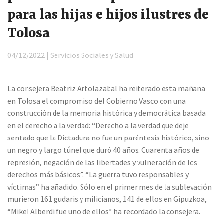
para las hijas e hijos ilustres de
Tolosa
04/12/2022 | Servicios Sociales y Salud
La consejera Beatriz Artolazabal ha reiterado esta mañana
en Tolosa el compromiso del Gobierno Vasco con una
construcción de la memoria histórica y democrática basada
en el derecho a la verdad: “Derecho a la verdad que deje
sentado que la Dictadura no fue un paréntesis histórico, sino
un negro y largo túnel que duró 40 años. Cuarenta años de
represión, negación de las libertades y vulneración de los
derechos más básicos”. “La guerra tuvo responsables y
víctimas” ha añadido. Sólo en el primer mes de la sublevación
murieron 161 gudaris y milicianos, 141 de ellos en Gipuzkoa,
“Mikel Alberdi fue uno de ellos” ha recordado la consejera.