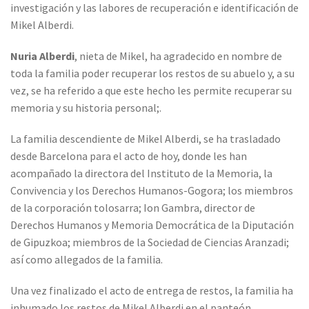
investigación y las labores de recuperación e identificación de
Mikel Alberdi.
Nuria Alberdi
, nieta de Mikel, ha agradecido en nombre de
toda la familia poder recuperar los restos de su abuelo y, a su
vez, se ha referido a que este hecho les permite recuperar su
memoria y su historia personal;.
La familia descendiente de Mikel Alberdi, se ha trasladado
desde Barcelona para el acto de hoy, donde les han
acompañado la directora del Instituto de la Memoria, la
Convivencia y los Derechos Humanos-Gogora; los miembros
de la corporación tolosarra; Ion Gambra, director de
Derechos Humanos y Memoria Democrática de la Diputación
de Gipuzkoa; miembros de la Sociedad de Ciencias Aranzadi;
así como allegados de la familia.
Una vez finalizado el acto de entrega de restos, la familia ha
inhumado los restos de Mikel Alberdi en el panteón