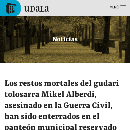
Pasar al contenido principal
MENÚ
Tolosa
Noticias
Los restos mortales del gudari
tolosarra Mikel Alberdi,
asesinado en la Guerra Civil,
han sido enterrados en el
panteón municipal reservado