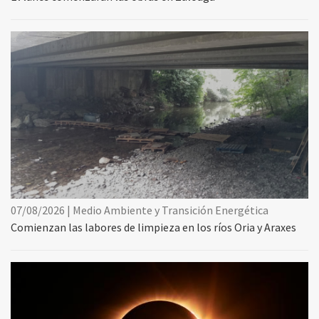
07/08/2026 | Medio Ambiente y Transición Energética
Comienzan las labores de limpieza en los ríos Oria y Araxes