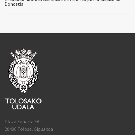
Donostia
Plaza Zaharra 6A
20400 Tolosa, Gipuzkoa