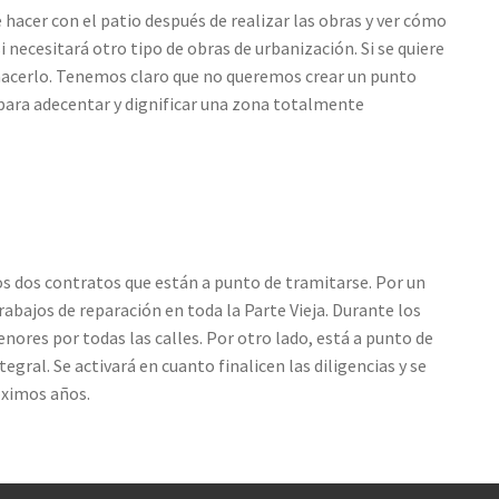
é hacer con el patio después de realizar las obras y ver cómo
 necesitará otro tipo de obras de urbanización. Si se quiere
 hacerlo. Tenemos claro que no queremos crear un punto
para adecentar y dignificar una zona totalmente
tros dos contratos que están a punto de tramitarse. Por un
trabajos de reparación en toda la Parte Vieja. Durante los
ores por todas las calles. Por otro lado, está a punto de
egral. Se activará en cuanto finalicen las diligencias y se
róximos años.