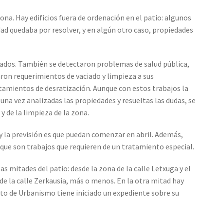
na. Hay edificios fuera de ordenación en el patio: algunos
dad quedaba por resolver, y en algún otro caso, propiedades
dos. También se detectaron problemas de salud pública,
aron requerimientos de vaciado y limpieza a sus
tamientos de desratización. Aunque con estos trabajos la
una vez analizadas las propiedades y resueltas las dudas, se
y de la limpieza de la zona.
 y la previsión es que puedan comenzar en abril. Además,
 que son trabajos que requieren de un tratamiento especial.
as mitades del patio: desde la zona de la calle Letxuga y el
 de la calle Zerkausia, más o menos. En la otra mitad hay
nto de Urbanismo tiene iniciado un expediente sobre su