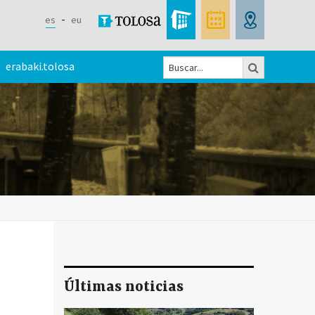
es
eu
Buscar
erabaki.tolosa
Formulario
de
búsqueda
Últimas noticias