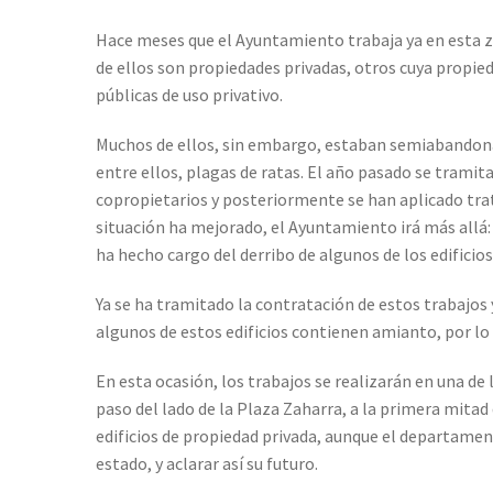
Hace meses que el Ayuntamiento trabaja ya en esta zo
de ellos son propiedades privadas, otros cuya propie
públicas de uso privativo.
Muchos de ellos, sin embargo, estaban semiabandona
entre ellos, plagas de ratas. El año pasado se tramit
copropietarios y posteriormente se han aplicado tra
situación ha mejorado, el Ayuntamiento irá más allá: 
ha hecho cargo del derribo de algunos de los edificios 
Ya se ha tramitado la contratación de estos trabajos
algunos de estos edificios contienen amianto, por lo
En esta ocasión, los trabajos se realizarán en una de l
paso del lado de la Plaza Zaharra, a la primera mitad
edificios de propiedad privada, aunque el departame
estado, y aclarar así su futuro.