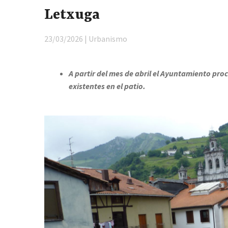
Letxuga
23/03/2026 | Urbanismo
A partir del mes de abril el Ayuntamiento proc
existentes en el patio.