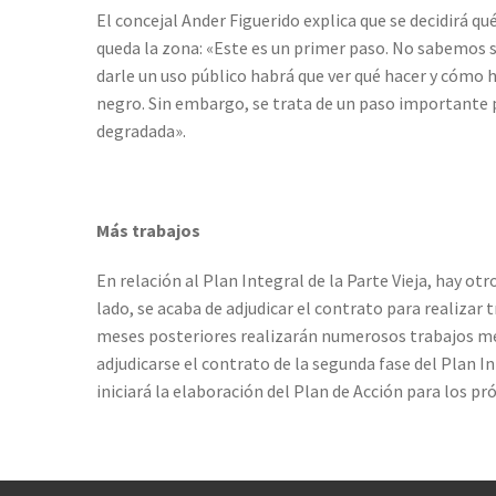
El concejal Ander Figuerido explica que se decidirá qu
queda la zona: «Este es un primer paso. No sabemos si
darle un uso público habrá que ver qué hacer y cómo
negro. Sin embargo, se trata de un paso importante 
degradada».
Más trabajos
En relación al Plan Integral de la Parte Vieja, hay o
lado, se acaba de adjudicar el contrato para realizar 
meses posteriores realizarán numerosos trabajos men
adjudicarse el contrato de la segunda fase del Plan Int
iniciará la elaboración del Plan de Acción para los p