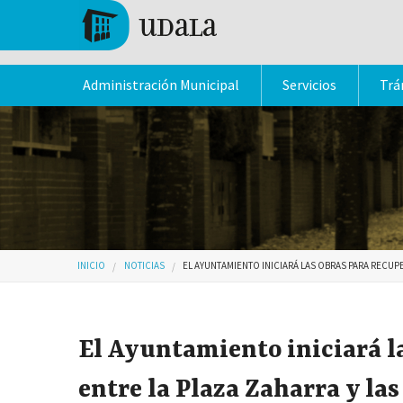
Pasar al contenido principal
Tolosa
Administración Municipal
Servicios
Trá
Usted está aquí
INICIO
NOTICIAS
EL AYUNTAMIENTO INICIARÁ LAS OBRAS PARA RECUPE
El Ayuntamiento iniciará la
entre la Plaza Zaharra y las