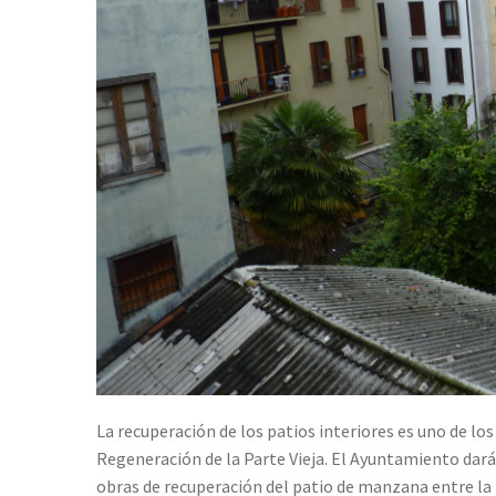
La recuperación de los patios interiores es uno de los
Regeneración de la Parte Vieja. El Ayuntamiento dar
obras de recuperación del patio de manzana entre la P