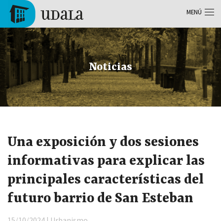
Pasar al contenido principal
MENÚ
Tolosa
Noticias
Una exposición y dos sesiones
informativas para explicar las
principales características del
futuro barrio de San Esteban
15/10/2024 | Urbanismo