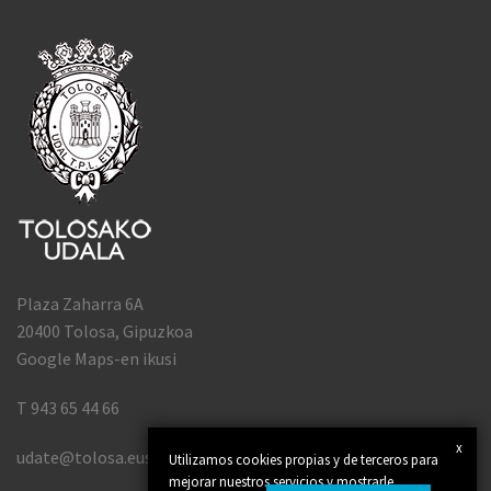
Plaza Zaharra 6A
20400 Tolosa, Gipuzkoa
Google Maps-en ikusi
T 943 65 44 66
x
udate@tolosa.eus
Utilizamos cookies propias y de terceros para
mejorar nuestros servicios y mostrarle