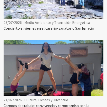
27/07/2026 | Medio Ambiente y Transición Energética
Concierto el viernes en el caserío-sanatorio San Ignacio
24/07/2026 | Cultura, Fiestas y Juventud
Campos de trabajo: convivencia y compromiso con la