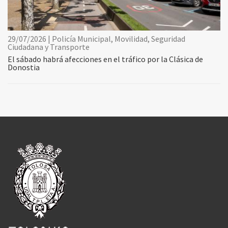
29/07/2026 | Policía Municipal, Movilidad, Seguridad
Ciudadana y Transporte
El sábado habrá afecciones en el tráfico por la Clásica de
Donostia