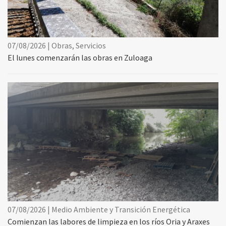
07/08/2026 | Obras, Servicios
El lunes comenzarán las obras en Zuloaga
07/08/2026 | Medio Ambiente y Transición Energética
Comienzan las labores de limpieza en los ríos Oria y Araxes