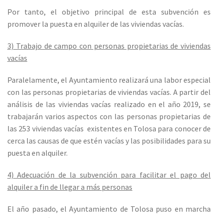
Por tanto, el objetivo principal de esta subvención es
promover la puesta en alquiler de las viviendas vacías.
3) Trabajo de campo con personas propietarias de viviendas
vacías
Paralelamente, el Ayuntamiento realizará una labor especial
con las personas propietarias de viviendas vacías. A partir del
análisis de las viviendas vacías realizado en el año 2019, se
trabajarán varios aspectos con las personas propietarias de
las 253 viviendas vacías existentes en Tolosa para conocer de
cerca las causas de que estén vacías y las posibilidades para su
puesta en alquiler.
4) Adecuación de la subvención para facilitar el pago del
alquiler a fin de llegar a más personas
El año pasado, el Ayuntamiento de Tolosa puso en marcha