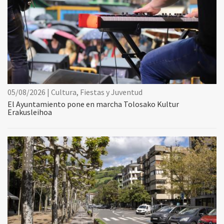
05/08/2026 | Cultura, Fiestas y Juventud
El Ayuntamiento pone en marcha Tolosako Kultur
Erakusleihoa