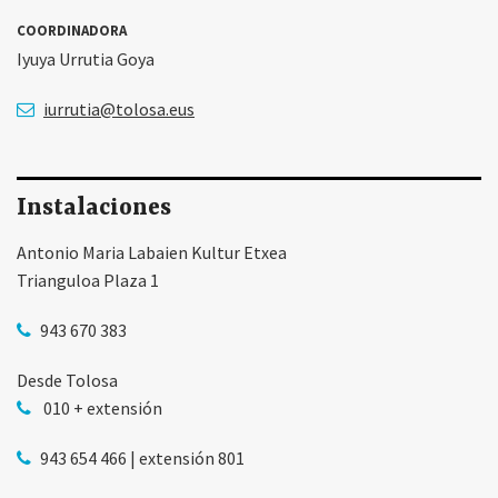
COORDINADORA
Iyuya Urrutia Goya
iurrutia@tolosa.eus
Instalaciones
Antonio Maria Labaien Kultur Etxea
Trianguloa Plaza 1
943 670 383
Desde Tolosa
010 + extensión
943 654 466 | extensión 801