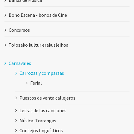
Banda de Música
Bono Escena - bonos de Cine
Concursos
Tolosako kultur erakusleihoa
Carnavales
Carrozas y comparsas
Ferial
Puestos de venta callejeros
Letras de las canciones
Música. Txarangas
Consejos lingüísticos