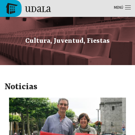
Pasar al contenido principal
MENÚ
Tolosa
Cultura, Juventud, Fiestas
Noticias