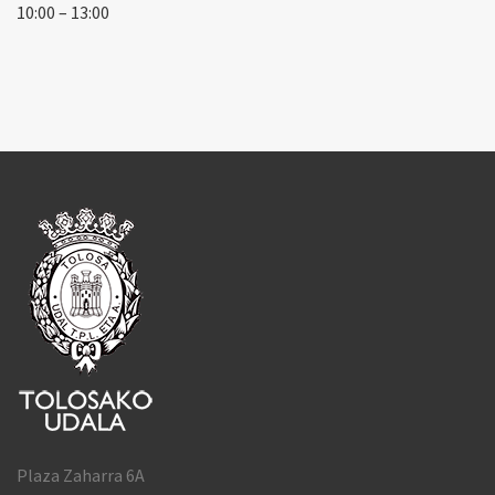
10:00 – 13:00
Plaza Zaharra 6A