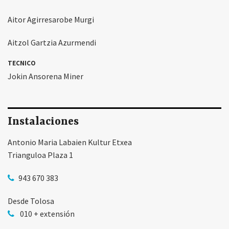
Aitor Agirresarobe Murgi
Aitzol Gartzia Azurmendi
TECNICO
Jokin Ansorena Miner
Instalaciones
Antonio Maria Labaien Kultur Etxea
Trianguloa Plaza 1
943 670 383
Desde Tolosa
010 + extensión