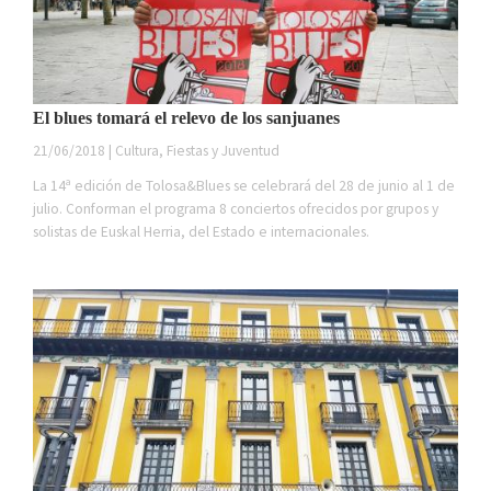
El blues tomará el relevo de los sanjuanes
21/06/2018 | Cultura, Fiestas y Juventud
La 14ª edición de Tolosa&Blues se celebrará del 28 de junio al 1 de
julio. Conforman el programa 8 conciertos ofrecidos por grupos y
solistas de Euskal Herria, del Estado e internacionales.