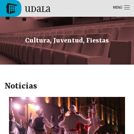
Pasar al contenido principal
MENÚ
Tolosa
Cultura, Juventud, Fiestas
Noticias