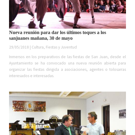
Nueva reunión para dar los últimos toques a los
sanjuanes mañana, 30 de mayo
29/05/2018 | Cultura, Fiestas y Juventud
Inmersos en los preparativos de las fiestas de San Juan, desde el
Ayuntamiento se ha convocado una nueva reunión abierta para
organizar las fiestas dirigida a asociaciones, agentes o tolosarras
interesados e interesadas.