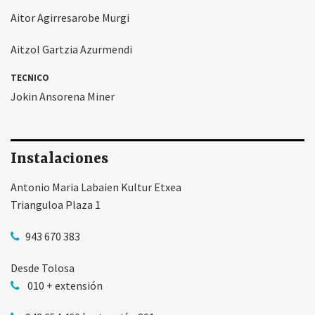
Aitor Agirresarobe Murgi
Aitzol Gartzia Azurmendi
TECNICO
Jokin Ansorena Miner
Instalaciones
Antonio Maria Labaien Kultur Etxea
Trianguloa Plaza 1
943 670 383
Desde Tolosa
010 + extensión