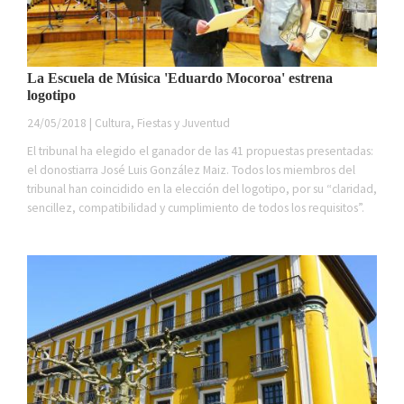
La Escuela de Música 'Eduardo Mocoroa' estrena
logotipo
24/05/2018 | Cultura, Fiestas y Juventud
El tribunal ha elegido el ganador de las 41 propuestas presentadas:
el donostiarra José Luis González Maiz. Todos los miembros del
tribunal han coincidido en la elección del logotipo, por su “claridad,
sencillez, compatibilidad y cumplimiento de todos los requisitos”.