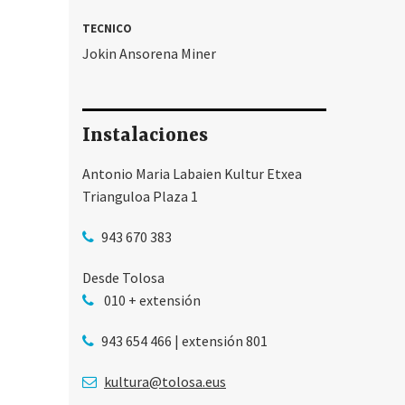
TECNICO
Jokin Ansorena Miner
Instalaciones
Antonio Maria Labaien Kultur Etxea
Trianguloa Plaza 1
943 670 383
Desde Tolosa
010 + extensión
943 654 466 | extensión 801
kultura@tolosa.eus