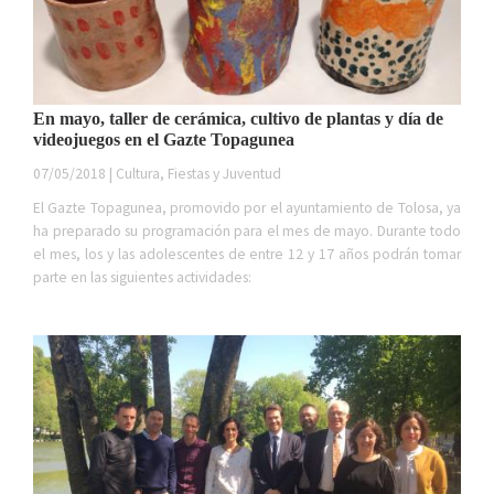
En mayo, taller de cerámica, cultivo de plantas y día de
videojuegos en el Gazte Topagunea
07/05/2018 | Cultura, Fiestas y Juventud
El Gazte Topagunea, promovido por el ayuntamiento de Tolosa, ya
ha preparado su programación para el mes de mayo. Durante todo
el mes, los y las adolescentes de entre 12 y 17 años podrán tomar
parte en las siguientes actividades: