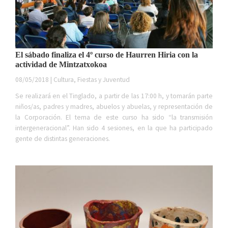
El sábado finaliza el 4º curso de Haurren Hiria con la
actividad de Mintzatxokoa
08/05/2018 | Cultura, Fiestas y Juventud
Se realizará en el Tinglado, a partir de las 17:00 h, y tomarán parte
niños/as, padres y madres, abuelos y abuelas, y representación de
la Corporación. El tema de este curso ha sido “la transmisión
intergeneracional”. Han sido 4 sesiones, en la que ha participado
gente de distintas generaciones.