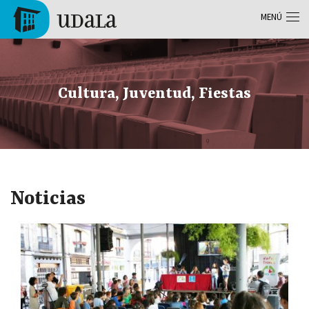
Pasar al contenido principal
MENÚ
Tolosa
Cultura, Juventud, Fiestas
Noticias