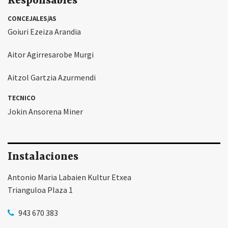
Responsables
CONCEJALES/AS
Goiuri Ezeiza Arandia
Aitor Agirresarobe Murgi
Aitzol Gartzia Azurmendi
TECNICO
Jokin Ansorena Miner
Instalaciones
Antonio Maria Labaien Kultur Etxea
Trianguloa Plaza 1
943 670 383