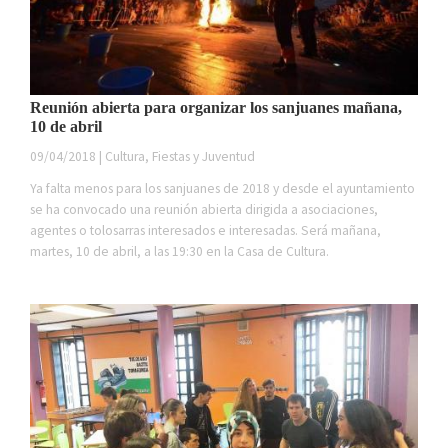
Reunión abierta para organizar los sanjuanes mañana,
10 de abril
09/04/2018 | Cultura, Fiestas y Juventud
Ya falta menos para los sanjuanes de 2018 y desde el ayuntamiento
se ha convocado una reunión abierta dirigida a asociaciones,
agentes o tolosarras interesados e interesadas. Será mañana,
martes, 10 de abril, a las 19:30 en la Casa de Cultura.