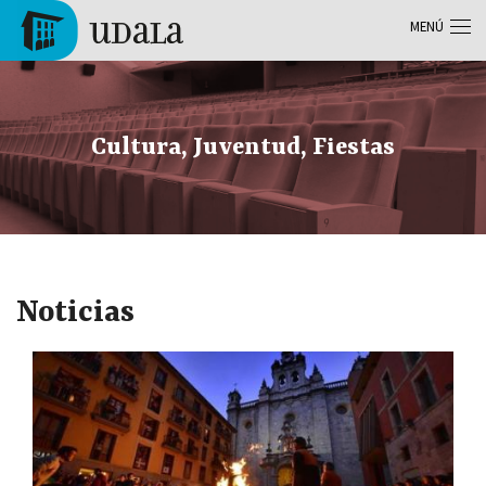
Pasar al contenido principal
MENÚ
Tolosa
Cultura, Juventud, Fiestas
Noticias