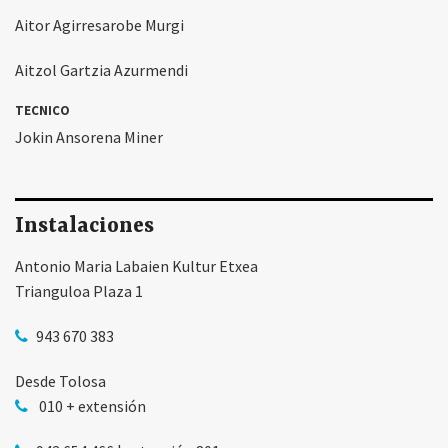
Aitor Agirresarobe Murgi
Aitzol Gartzia Azurmendi
TECNICO
Jokin Ansorena Miner
Instalaciones
Antonio Maria Labaien Kultur Etxea
Trianguloa Plaza 1
943 670 383
Desde Tolosa
010 + extensión