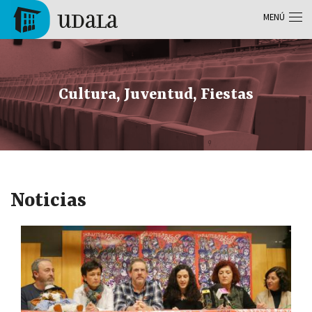
Pasar al contenido principal
MENÚ
Tolosa
Cultura, Juventud, Fiestas
Noticias