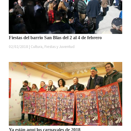
Fiestas del barrio San Blas del 2 al 4 de febrero
02/02/2018 | Cultura, Fiestas y Juventud
Ya están aquí los carnavales de 2018