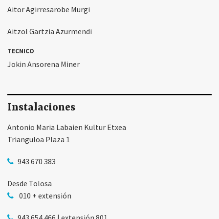
Aitor Agirresarobe Murgi
Aitzol Gartzia Azurmendi
TECNICO
Jokin Ansorena Miner
Instalaciones
Antonio Maria Labaien Kultur Etxea
Trianguloa Plaza 1
943 670 383
Desde Tolosa
010 + extensión
943 654 466 | extensión 801