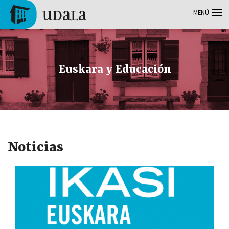
Pasar al contenido principal
MENÚ
Tolosa
Euskara y Educación
Noticias