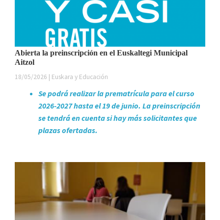
Abierta la preinscripción en el Euskaltegi Municipal
Aitzol
18/05/2026 | Euskara y Educación
Se podrá realizar la prematrícula para el curso
2026-2027 hasta el 19 de junio. La preinscripción
se tendrá en cuenta si hay más solicitantes que
plazas ofertadas.