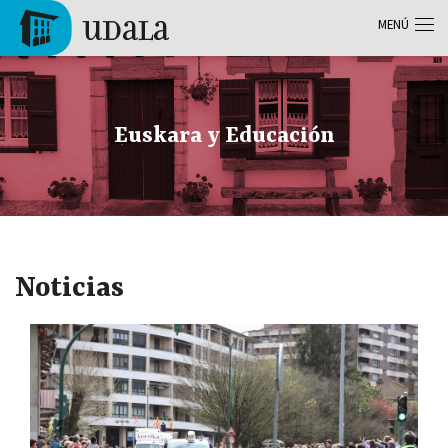
Pasar al contenido principal
MENÚ
Tolosa
Euskara y Educación
Noticias