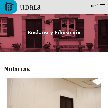
Pasar al contenido principal
MENÚ
Tolosa
Euskara y Educación
Noticias