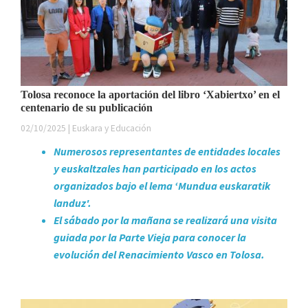
Tolosa reconoce la aportación del libro ‘Xabiertxo’ en el
centenario de su publicación
02/10/2025 | Euskara y Educación
Numerosos representantes de entidades locales
y euskaltzales han participado en los actos
organizados bajo el lema ‘Mundua euskaratik
landuz'.
El sábado por la mañana se realizará una visita
guiada por la Parte Vieja para conocer la
evolución del Renacimiento Vasco en Tolosa.