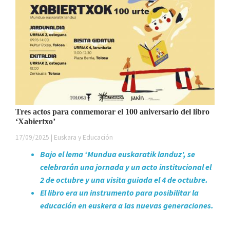
Tres actos para conmemorar el 100 aniversario del libro
‘Xabiertxo’
17/09/2025 | Euskara y Educación
Bajo el lema ‘Mundua euskaratik landuz', se
celebrarán una jornada y un acto institucional el
2 de octubre y una visita guiada el 4 de octubre.
El libro era un instrumento para posibilitar la
educación en euskera a las nuevas generaciones.