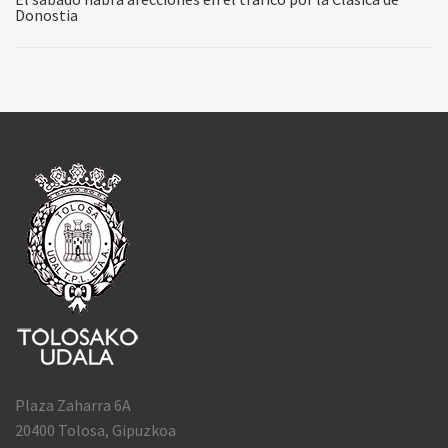
Donostia
Plaza Zaharra 6A
20400 Tolosa, Gipuzkoa