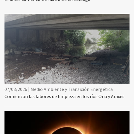
07/08/2026 | Medio Ambiente y Transición Energética
Comienzan las labores de limpieza en los ríos Oria y Araxes