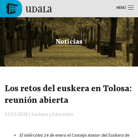
Pasar al contenido principal
MENÚ
Tolosa
Noticias
Los retos del euskera en Tolosa:
reunión abierta
12/01/2026 | Euskara y Educación
El miércoles 14 de enero el Consejo Asesor del Euskera de