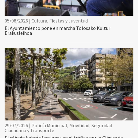
05/08/2026 | Cultura, Fiestas y Juventud
El Ayuntamiento pone en marcha Tolosako Kultur
Erakusleihoa
29/07/2026 | Policía Municipal, Movilidad, Seguridad
Ciudadana y Transporte
El sábado habrá afecciones en el tráfico por la Clásica de