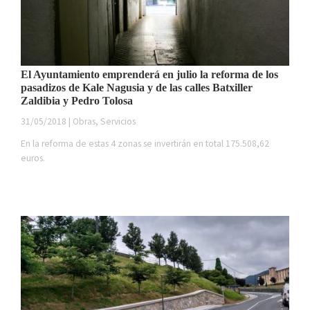
El Ayuntamiento emprenderá en julio la reforma de los
pasadizos de Kale Nagusia y de las calles Batxiller
Zaldibia y Pedro Tolosa
31/05/2018 | Obras, Servicios
En la reforma de estas 4 zonas se invertirán en total 175.508,62
euros.