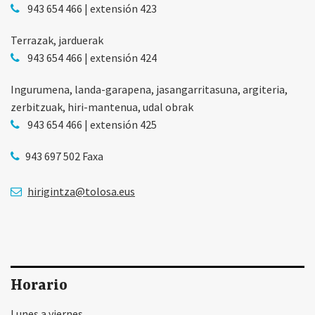
943 654 466 | extensión 423
Terrazak, jarduerak
943 654 466 | extensión 424
Ingurumena, landa-garapena, jasangarritasuna, argiteria,
zerbitzuak, hiri-mantenua, udal obrak
943 654 466 | extensión 425
943 697 502 Faxa
hirigintza@tolosa.eus
Horario
Lunes a viernes