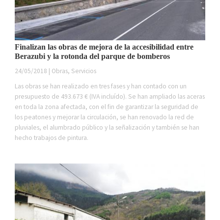
Finalizan las obras de mejora de la accesibilidad entre
Berazubi y la rotonda del parque de bomberos
24/05/2018 | Obras, Servicios
Las obras se han realizado en tres fases y han contado con un
presupuesto de 493.673 € (IVA incluído). Se han ampliado las aceras
en toda la zona afectada, con el fin de garantizar la seguridad de
los peatones y mejorar la circulación, se han renovado la red de
pluviales, el alumbrado público y la señalización y también se han
hecho trabajos de pintura.