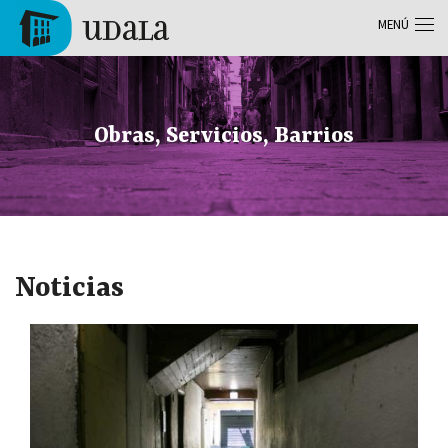
Pasar al contenido principal
MENÚ
Tolosa
Obras, Servicios, Barrios
Noticias