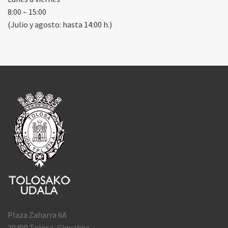
8:00 – 15:00
(Julio y agosto: hasta 14:00 h.)
Plaza Zaharra 6A
20400 Tolosa, Gipuzkoa