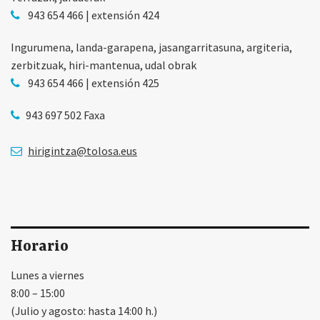
943 654 466 | extensión 424
Ingurumena, landa-garapena, jasangarritasuna, argiteria,
zerbitzuak, hiri-mantenua, udal obrak
943 654 466 | extensión 425
943 697 502 Faxa
hirigintza@tolosa.eus
Horario
Lunes a viernes
8:00 – 15:00
(Julio y agosto: hasta 14:00 h.)